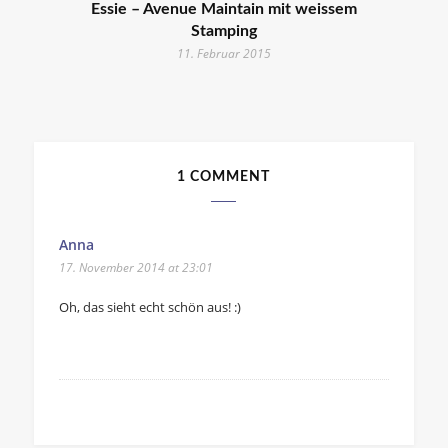
Essie – Avenue Maintain mit weissem
Stamping
11. Februar 2015
1 COMMENT
Anna
17. November 2014 at 23:01
Oh, das sieht echt schön aus! :)