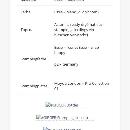
Farbe
Essie – blanc (2 Schichten)
Astor – already dry! (hat das
Topcoat
stamping allerdings ein
bisschen verwischt)
Essie – licoriceEssie – snap
happy
Stampingfarbe
p2 – Germany
Moyou London – Pro Collection
Stampingplatte
01