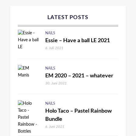
LATEST POSTS
NAILS
Essie – Have a ball LE 2021
6. Juli 2021
NAILS
EM 2020 – 2021 – whatever
30. Juni 2021
NAILS
Holo Taco – Pastel Rainbow
Bundle
6. Juni 2021