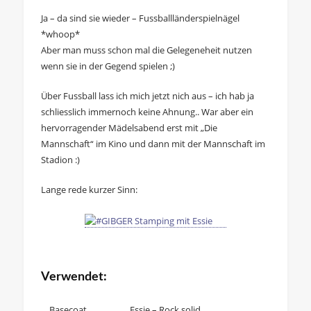
Ja – da sind sie wieder – Fussballländerspielnägel
*whoop*
Aber man muss schon mal die Gelegeneheit nutzen
wenn sie in der Gegend spielen ;)
Über Fussball lass ich mich jetzt nich aus – ich hab ja
schliesslich immernoch keine Ahnung.. War aber ein
hervorragender Mädelsabend erst mit „Die
Mannschaft“ im Kino und dann mit der Mannschaft im
Stadion :)
Lange rede kurzer Sinn:
Verwendet:
Basecoat
Essie – Rock solid