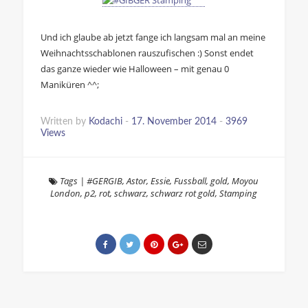
Und ich glaube ab jetzt fange ich langsam mal an meine
Weihnachtsschablonen rauszufischen :) Sonst endet
das ganze wieder wie Halloween – mit genau 0
Maniküren ^^;
Written by
Kodachi
-
17. November 2014
-
3969
Views
Tags
|
#GERGIB
,
Astor
,
Essie
,
Fussball
,
gold
,
Moyou
London
,
p2
,
rot
,
schwarz
,
schwarz rot gold
,
Stamping