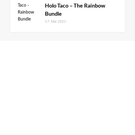
Holo Taco – The Rainbow
Bundle
17. Mai 2021