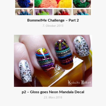
BommelMe Challenge – Part 2
7. Oktober 2015
p2 – Gloss goes Neon Mandala Decal
23. März 2016