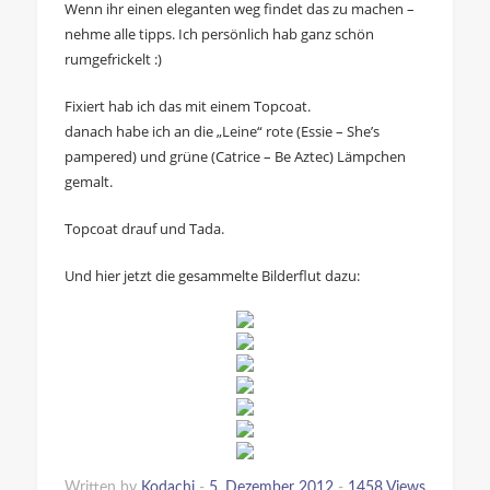
Wenn ihr einen eleganten weg findet das zu machen –
nehme alle tipps. Ich persönlich hab ganz schön
rumgefrickelt :)
Fixiert hab ich das mit einem Topcoat.
danach habe ich an die „Leine“ rote (Essie – She’s
pampered) und grüne (Catrice – Be Aztec) Lämpchen
gemalt.
Topcoat drauf und Tada.
Und hier jetzt die gesammelte Bilderflut dazu:
Written by
Kodachi
-
5. Dezember 2012
-
1458 Views