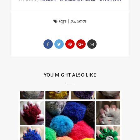
Tags
|
p2
,
xmas
YOU MIGHT ALSO LIKE