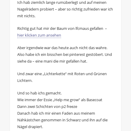
Ich hab ziemlich lange rumüberlegt und auf meinen
Nagelrädern probiert – aber so richtig zufrieden war ich
mit nichts.
Richtig gut hat mir der Baum von lfcmaus gefallen –
hier klicken zum ansehen
Aber irgendwie war das heute auch nicht das wahre.
Also habe ich ein bisschen bei pinterest gestöbert. Und
siehe da – eine mani die mir gefallen hat.
Und zwar eine „Lichterkette“ mit Roten und Grünen
Lichtern.
Und so hab ichs gemacht.
Wie immer der Essie „Help me grow“ als Basecoat
Dann zwei Schichten von p2 freeze
Danach hab ich mir einen Faden aus meinem
Nähkästchen genommen in Schwarz und ihn auf die
Nägel drapiert.