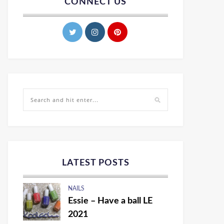
CONNECT US
LATEST POSTS
NAILS
Essie – Have a ball LE
2021