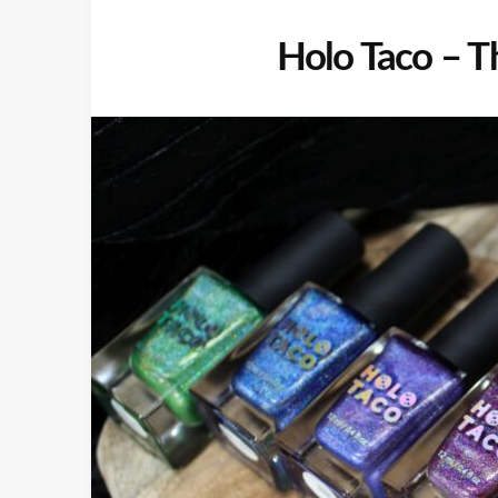
Holo Taco – 