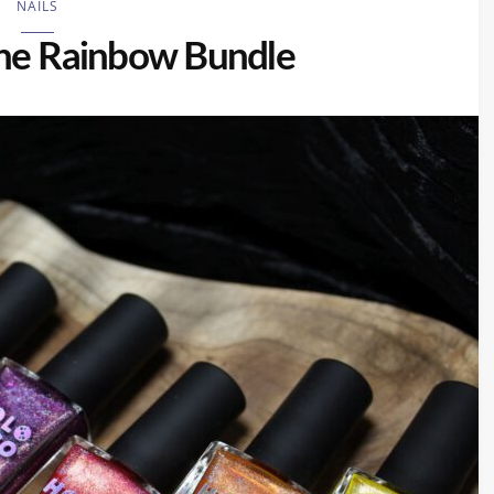
NAILS
The Rainbow Bundle