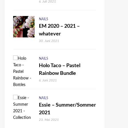
6. Juli 2021
NAILS
EM 2020 – 2021 –
whatever
30. Juni 2021
NAILS
Holo Taco – Pastel
Rainbow Bundle
6. Juni 2021
NAILS
Essie – Summer/Sommer
2021
23. Mai 2021