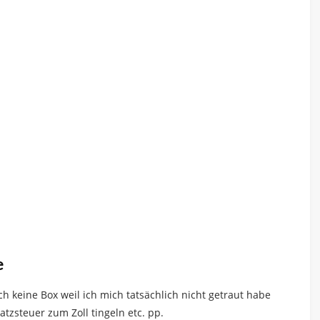
e
ch keine Box weil ich mich tatsächlich nicht getraut habe
tzsteuer zum Zoll tingeln etc. pp.