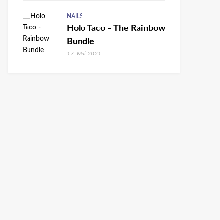
NAILS
Holo Taco – The Rainbow
Bundle
17. Mai 2021