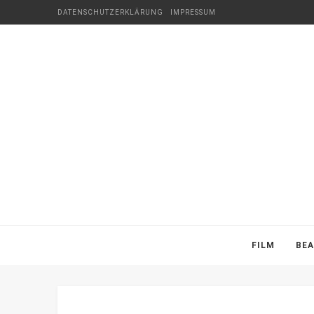
DATENSCHUTZERKLÄRUNG
IMPRESSUM
FILM
BE