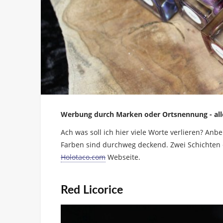
Werbung durch Marken oder Ortsnennung - alle
Ach was soll ich hier viele Worte verlieren? Anb
Farben sind durchweg deckend. Zwei Schichten et
Holotaco.com
Webseite.
Red Licorice