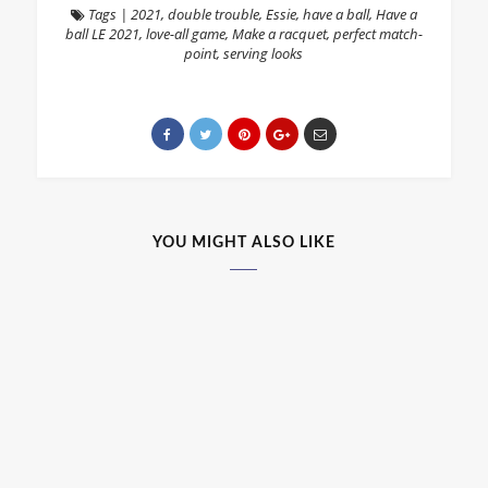
Tags
|
2021
,
double trouble
,
Essie
,
have a ball
,
Have a
ball LE 2021
,
love-all game
,
Make a racquet
,
perfect match-
point
,
serving looks
YOU MIGHT ALSO LIKE