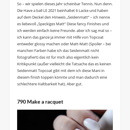
So – wir spielen dieses Jahr scheinbar Tennis. Nun denn.
Die Have a ball LE 2021 beinhaltet 6 Lacke und haben
auf dem Deckel den Hinweis „Seidenmatt“ – ich nenne
es liebevoll „Speckiges Matt“ Diese fancy Finishes und
ich werden einfach keine Freunde. aber ich sag mal so –
ich kann das ganze ja immer mit Hilfe von Topcoat
entweder glossy machen oder Matt-Matt (Spoiler – bei
manchen Farben habe ich das Seidenmatt nicht
fotografiert) das ist für mich also eigentlich kein
Kritikpunkt (außer vielleicht die Tatsache das es keinen
Seidenmatt Topcoat gibt mit dem ich diese Mani in
diesem finish toppen könnte und man dadurch eine
schlechtere Haltbarkeit hat). Aber gut.
790 Make a racquet