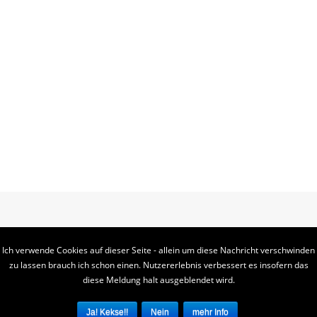
Ich verwende Cookies auf dieser Seite - allein um diese Nachricht verschwinden
zu lassen brauch ich schon einen. Nutzererlebnis verbessert es insofern das
diese Meldung halt ausgeblendet wird.
KODACHI - COPYRIGHT 2018
mehr Info