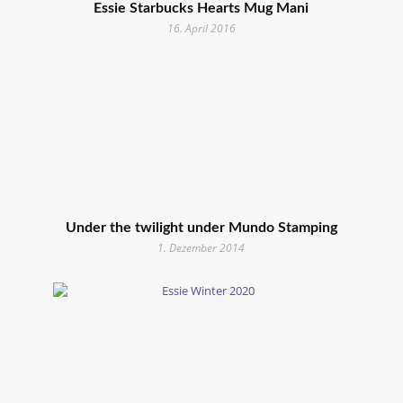
Essie Starbucks Hearts Mug Mani
16. April 2016
Under the twilight under Mundo Stamping
1. Dezember 2014