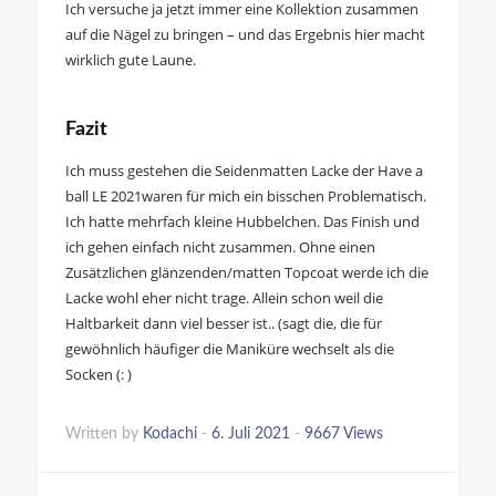
Ich versuche ja jetzt immer eine Kollektion zusammen
auf die Nägel zu bringen – und das Ergebnis hier macht
wirklich gute Laune.
Fazit
Ich muss gestehen die Seidenmatten Lacke der Have a
ball LE 2021waren für mich ein bisschen Problematisch.
Ich hatte mehrfach kleine Hubbelchen. Das Finish und
ich gehen einfach nicht zusammen. Ohne einen
Zusätzlichen glänzenden/matten Topcoat werde ich die
Lacke wohl eher nicht trage. Allein schon weil die
Haltbarkeit dann viel besser ist.. (sagt die, die für
gewöhnlich häufiger die Maniküre wechselt als die
Socken (: )
Written by
Kodachi
-
6. Juli 2021
-
9667 Views