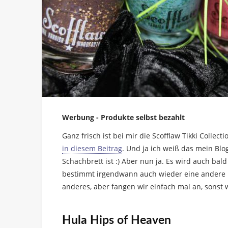
Werbung - Produkte selbst bezahlt
Ganz frisch ist bei mir die Scofflaw Tikki Collec
in diesem Beitrag
. Und ja ich weiß das mein Bl
Schachbrett ist :) Aber nun ja. Es wird auch bal
bestimmt irgendwann auch wieder eine andere 
anderes, aber fangen wir einfach mal an, sonst w
Hula Hips of Heaven