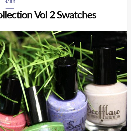
NAILS
ollection Vol 2 Swatches