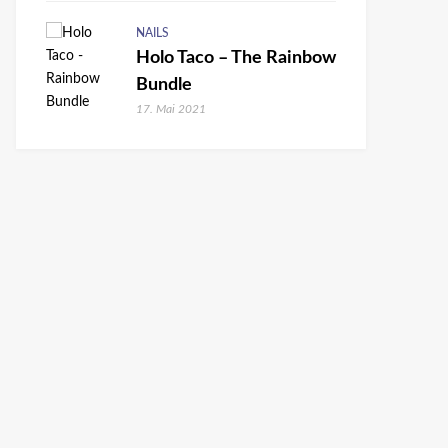
NAILS
Holo Taco – The Rainbow
Bundle
17. Mai 2021