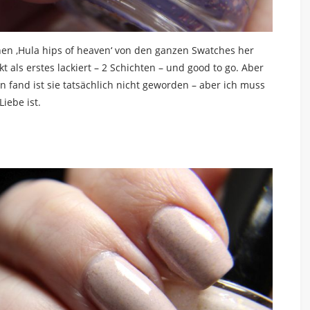
hen ‚Hula hips of heaven‘ von den ganzen Swatches her
t als erstes lackiert – 2 Schichten – und good to go. Aber
n fand ist sie tatsächlich nicht geworden – aber ich muss
iebe ist.