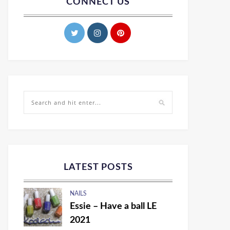
CONNECT US
LATEST POSTS
NAILS
Essie – Have a ball LE
2021