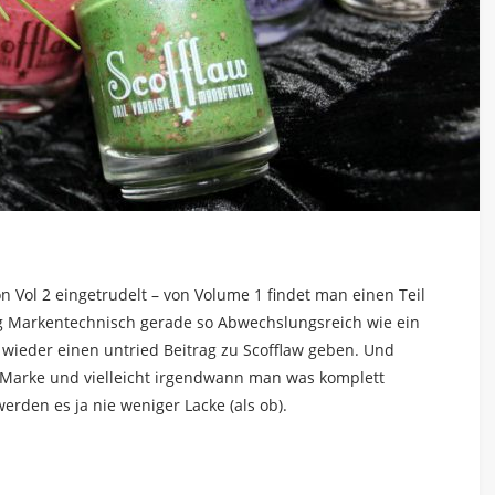
tion Vol 2 eingetrudelt – von Volume 1 findet man einen Teil
og Markentechnisch gerade so Abwechslungsreich wie ein
d wieder einen untried Beitrag zu Scofflaw geben. Und
Marke und vielleicht irgendwann man was komplett
erden es ja nie weniger Lacke (als ob).