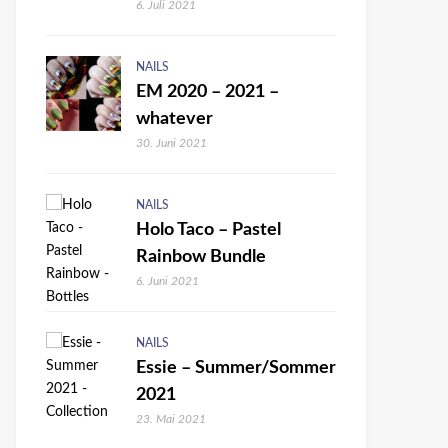
6. Juli 2021
NAILS
EM 2020 – 2021 –
whatever
30. Juni 2021
NAILS
Holo Taco – Pastel
Rainbow Bundle
6. Juni 2021
NAILS
Essie – Summer/Sommer
2021
23. Mai 2021