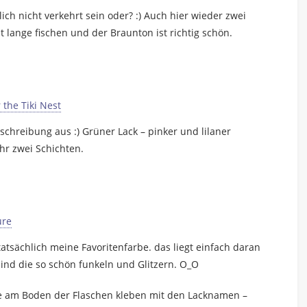
ch nicht verkehrt sein oder? :) Auch hier wieder zwei
t lange fischen und der Braunton ist richtig schön.
schreibung aus :) Grüner Lack – pinker und lilaner
hr zwei Schichten.
 tatsächlich meine Favoritenfarbe. das liegt einfach daran
 sind die so schön funkeln und Glitzern. O_O
die am Boden der Flaschen kleben mit den Lacknamen –