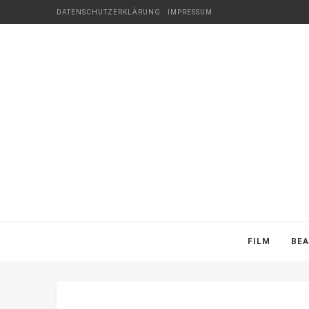
DATENSCHUTZERKLÄRUNG
IMPRESSUM
FILM
BE