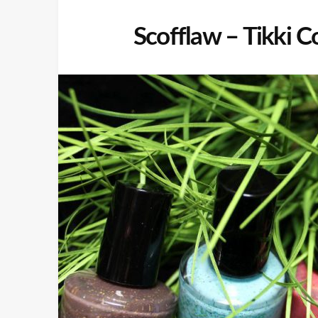
Scofflaw – Tikki C