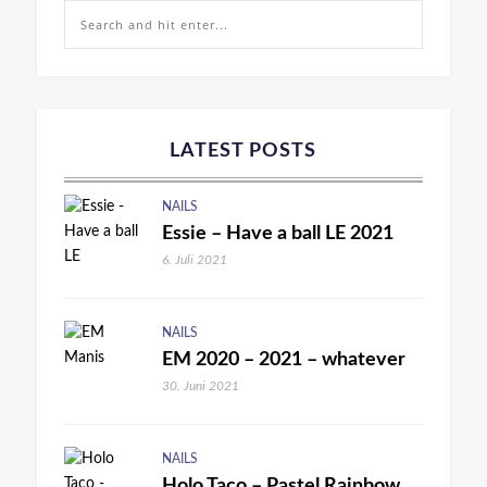
LATEST POSTS
NAILS
Essie – Have a ball LE 2021
6. Juli 2021
NAILS
EM 2020 – 2021 – whatever
30. Juni 2021
NAILS
Holo Taco – Pastel Rainbow