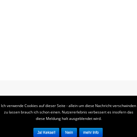
Ich verwende Cookies auf dieser Seite - allein um diese Nachricht verschwinden
zu lassen brauch ich schon einen. Nutzererlebnis verbessert es insofern das
diese Meldung halt ausgeblendet wird.
KODACHI - COPYRIGHT 2018
mehr Info