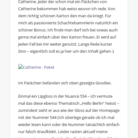
Catherine. Jeder der schon mal ein Päckchen von
Catherine bekommen hab weiss wovon ich rede. Von
dem richtig schönen Karton den man da kriegt. Für
mich als passionierte Schachtelsammlerin natürlich ein
schöner Bonus. Ich finde man darf sich bei sowas auch
gerne mal einfach über den Karton freuen. Er wird auf
jeden Fall bei mir weiter genutzt. Lange Rede kurzer
Sinn – eigentlich soll es ja hier um den Inhalt gehen ;)
Im Päckchen befanden sich oben gezeigte Goodies.
Einmal ein Lipgloss in der Nuance 554 – ich vermute
mal das diese ebenso Thematisch „Hello Berlin“ heisst –
zumindest sieht er aus wie der Gloss auf der Homepage
mit der Nummer 544 (Ich überlege gerade ob ich mal
wieder lesen kann oder die Nummer tatsächlich einfach
nur falsch draufklebt. Leider rasten aktuell meine