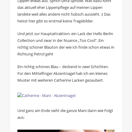
Lippen etwas aus. Sprich ultra Spröde. Was dazu führt
das aktuell eher Lippenpflege auf meinen Lippen
landete weil alles andere nicht hübsch aussieht. :( Das
heisst hier gibt es erstmal keine Tragebilder.
Und jetzt zur Hauptattraktion: ein Lack der Hello Berlin
Collection und zwar in der Nuance „Too Cool“. Ein
richtig schöner Blauton der wie ich finde schon etwas in
Richtung Petrol geht
Ein richtig schönes Blau – deckend in zwei Schichten.
Für den Mittelfinger Akzentnagel hab ich ein kleines
Muster mit weiteren Catherine Lacken gezaubert.
Und ganz am Ende sieht die ganze Mani dann wie Folgt
aus: