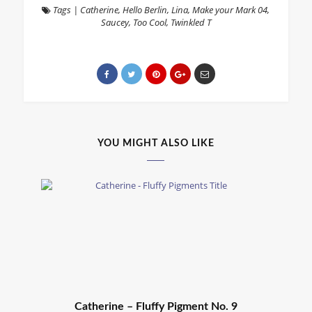
Tags
|
Catherine
,
Hello Berlin
,
Lina
,
Make your Mark 04
,
Saucey
,
Too Cool
,
Twinkled T
YOU MIGHT ALSO LIKE
Catherine – Fluffy Pigment No. 9