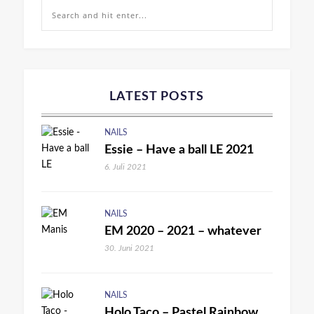
LATEST POSTS
NAILS
Essie – Have a ball LE 2021
6. Juli 2021
NAILS
EM 2020 – 2021 – whatever
30. Juni 2021
NAILS
Holo Taco – Pastel Rainbow