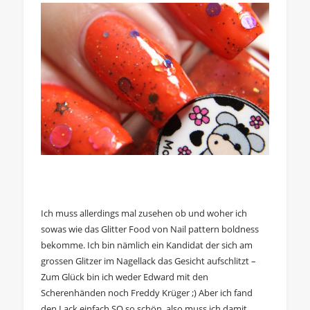
Ich muss allerdings mal zusehen ob und woher ich
sowas wie das Glitter Food von Nail pattern boldness
bekomme. Ich bin nämlich ein Kandidat der sich am
grossen Glitzer im Nagellack das Gesicht aufschlitzt –
Zum Glück bin ich weder Edward mit den
Scherenhänden noch Freddy Krüger ;) Aber ich fand
den Lack einfach SO so schön, also muss ich damit