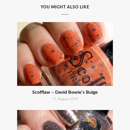
YOU MIGHT ALSO LIKE
Scofflaw – David Bowie’s Bulge
11. August 2014