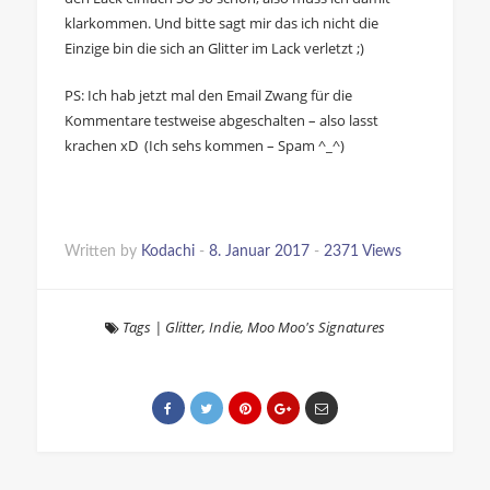
klarkommen. Und bitte sagt mir das ich nicht die
Einzige bin die sich an Glitter im Lack verletzt ;)
PS: Ich hab jetzt mal den Email Zwang für die
Kommentare testweise abgeschalten – also lasst
krachen xD (Ich sehs kommen – Spam ^_^)
Written by
Kodachi
-
8. Januar 2017
-
2371 Views
Tags
|
Glitter
,
Indie
,
Moo Moo's Signatures