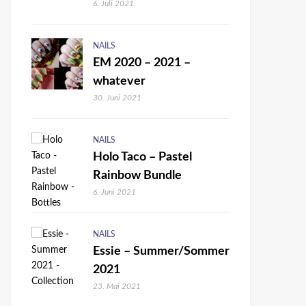
6. Juli 2021
NAILS
EM 2020 – 2021 –
whatever
30. Juni 2021
NAILS
Holo Taco – Pastel
Rainbow Bundle
6. Juni 2021
NAILS
Essie – Summer/Sommer
2021
23. Mai 2021