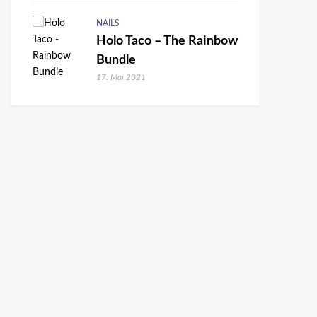
NAILS
Holo Taco – The Rainbow
Bundle
17. Mai 2021