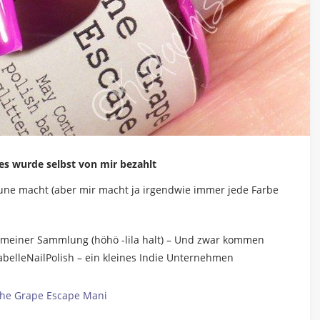
s wurde selbst von mir bezahlt
aune macht (aber mir macht ja irgendwie immer jede Farbe
n meiner Sammlung (höhö -lila halt) – Und zwar kommen
labelleNailPolish – ein kleines Indie Unternehmen