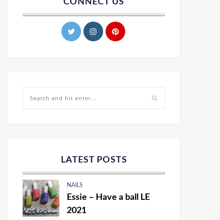
CONNECT US
LATEST POSTS
NAILS
Essie – Have a ball LE
2021