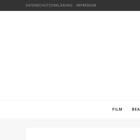
DATENSCHUTZERKLÄRUNG
IMPRESSUM
FILM
BE