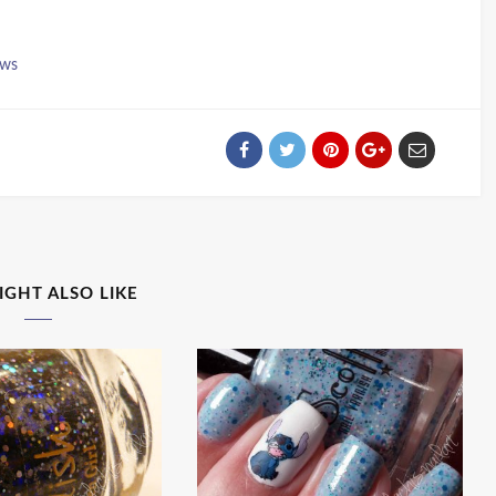
ews
IGHT ALSO LIKE