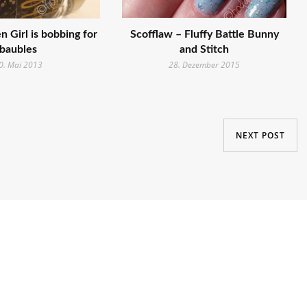
n Girl is bobbing for
Scofflaw – Fluffy Battle Bunny
baubles
and Stitch
0. Mai 2013
28. Dezember 2015
NEXT POST