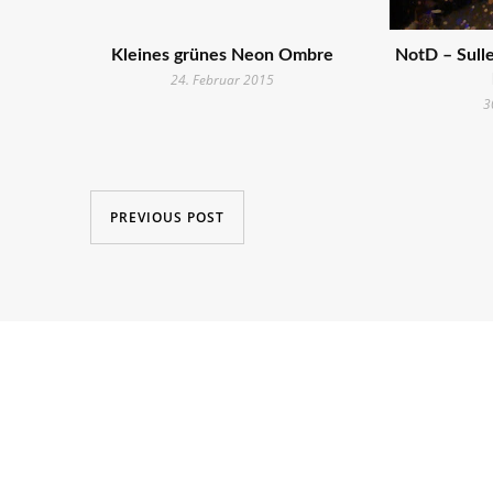
Kleines grünes Neon Ombre
NotD – Sulle
24. Februar 2015
3
PREVIOUS POST