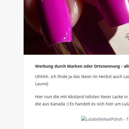
Werbung durch Marken oder Ortsnennung - alle
Uhhhh. Ich finde ja das Neon im Herbst auch L
Laune)
Hier nun die mit Abstand tollsten Neon Lacke i
die aus Kanada :) Es handelt es sich hier um Lu