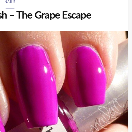
NAILS
ish – The Grape Escape