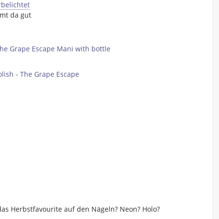
mmt da gut
o das Herbstfavourite auf den Nägeln? Neon? Holo?