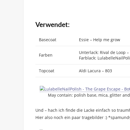
Verwendet:
Basecoat
Essie – Help me grow
Unterlack: Rival de Loop 
Farben
Farblack: LulabelleNailPo
Topcoat
Aldi Lacura – 803
May contain: polish base, mica, glitter and
Und – hach ich finde die Lacke einfach so traum
Hier also noch ein paar tragebilder :) *spamund