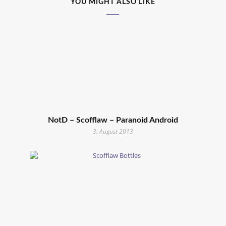
YOU MIGHT ALSO LIKE
NotD – Scofflaw – Paranoid Android
3. August 2013