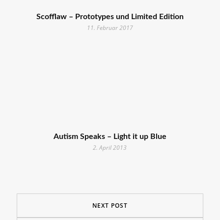
Scofflaw – Prototypes und Limited Edition
11. Februar 2017
Autism Speaks – Light it up Blue
2. April 2013
NEXT POST