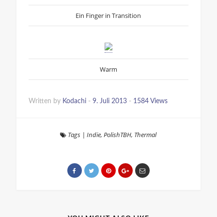
Ein Finger in Transition
Warm
Written by
Kodachi
-
9. Juli 2013
-
1584 Views
Tags
|
Indie
,
PolishTBH
,
Thermal