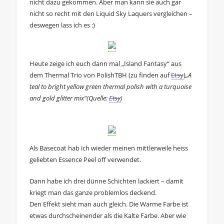
nicht dazu gekommen. Aber man kann sie auch gar
nicht so recht mit den Liquid Sky Laquers vergleichen –
deswegen lass ich es :)
Heute zeige ich euch dann mal „Island Fantasy“ aus
dem Thermal Trio von PolishTBH (zu finden auf
Etsy
)
„A
teal to bright yellow green thermal polish with a turquoise
and gold glitter mix“(Quelle:
Etsy
)
Als Basecoat hab ich wieder meinen mittlerweile heiss
geliebten Essence Peel off verwendet.
Dann habe ich drei dünne Schichten lackiert – damit
kriegt man das ganze problemlos deckend.
Den Effekt sieht man auch gleich. Die Warme Farbe ist
etwas durchscheinender als die Kalte Farbe. Aber wie