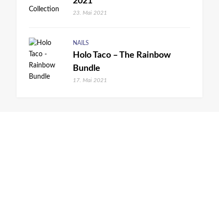
2021
23. Mai 2021
NAILS
Holo Taco – The Rainbow
Bundle
17. Mai 2021