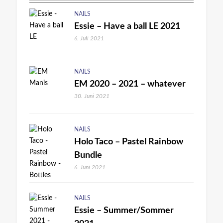
NAILS
Essie – Have a ball LE 2021
6. Juli 2021
NAILS
EM 2020 – 2021 – whatever
30. Juni 2021
NAILS
Holo Taco – Pastel Rainbow
Bundle
6. Juni 2021
NAILS
Essie – Summer/Sommer