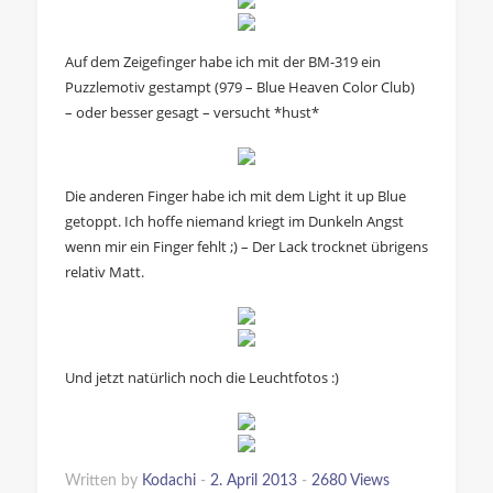
Auf dem Zeigefinger habe ich mit der BM-319 ein
Puzzlemotiv gestampt (979 – Blue Heaven Color Club)
– oder besser gesagt – versucht *hust*
Die anderen Finger habe ich mit dem Light it up Blue
getoppt. Ich hoffe niemand kriegt im Dunkeln Angst
wenn mir ein Finger fehlt ;) – Der Lack trocknet übrigens
relativ Matt.
Und jetzt natürlich noch die Leuchtfotos :)
Written by
Kodachi
-
2. April 2013
-
2680 Views