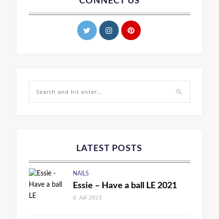
CONNECT US
LATEST POSTS
NAILS
Essie – Have a ball LE 2021
6. Juli 2021