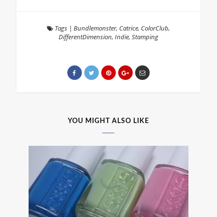
Tags
|
Bundlemonster
,
Catrice
,
ColorClub
,
DifferentDimension
,
Indie
,
Stamping
YOU MIGHT ALSO LIKE