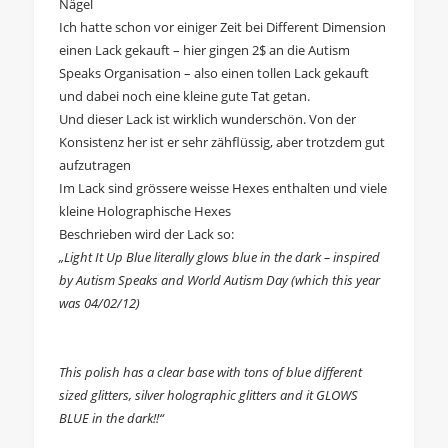
Nägel
Ich hatte schon vor einiger Zeit bei Different Dimension
einen Lack gekauft – hier gingen 2$ an die Autism
Speaks Organisation – also einen tollen Lack gekauft
und dabei noch eine kleine gute Tat getan.
Und dieser Lack ist wirklich wunderschön. Von der
Konsistenz her ist er sehr zähflüssig, aber trotzdem gut
aufzutragen
Im Lack sind grössere weisse Hexes enthalten und viele
kleine Holographische Hexes
Beschrieben wird der Lack so:
„Light It Up Blue literally glows blue in the dark – inspired
by Autism Speaks and World Autism Day (which this year
was 04/02/12)
This polish has a clear base with tons of blue different
sized glitters, silver holographic glitters and it GLOWS
BLUE in the dark!!“