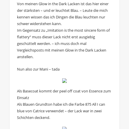
Von meinen Glow in the Dark Lacken ist das hier einer
der stärksten – und er leuchtet Blau. – Leute die mich
kennen wissen das ich Dingen die Blau leuchten nur
schwer widerstehen kann.
Im Gegensatz zu „Imitation is the most sincere form of
flattery“ muss dieser Lack nicht erst ausgiebig
geschüttelt werden. – ich muss doch mal
Vergleichsposts mit meinen Glow in the Dark Lacken
anstellen.
Nun also zur Mani – tada
Als Basecoat kommt der peel off coat von Essence zum
Einsatz
Als Blauen Grundton habe ich die Farbe 875 All I can
blue von Catrice verwendet – der Lack war in zwei
Schichten deckend.