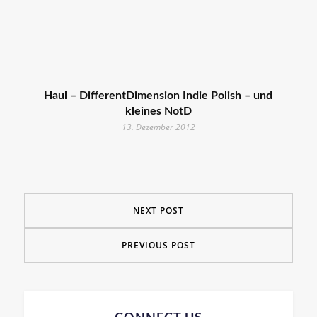
Haul – DifferentDimension Indie Polish – und
kleines NotD
13. Dezember 2012
NEXT POST
PREVIOUS POST