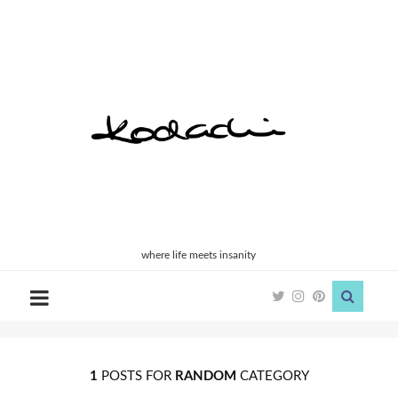
Kodachi
where life meets insanity
1
POSTS FOR
RANDOM
CATEGORY