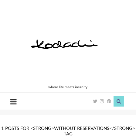
Kodachi
where life meets insanity
1 POSTS FOR <STRONG>WITHOUT RESERVATIONS</STRONG>
TAG