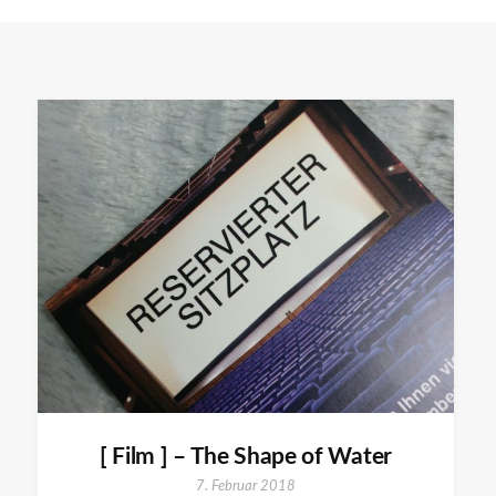
[ Film ] – The Shape of Water
7. Februar 2018