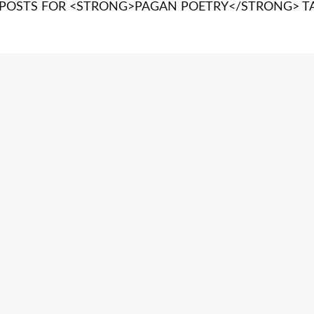
 POSTS FOR <STRONG>PAGAN POETRY</STRONG> T