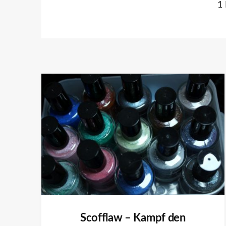
1
Scofflaw – Kampf den