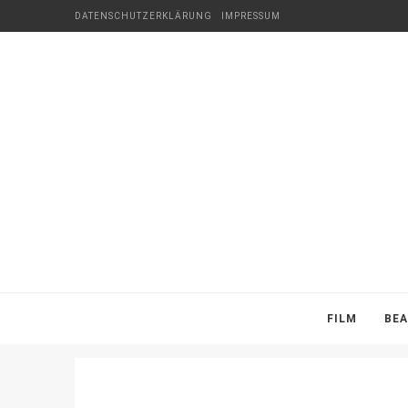
DATENSCHUTZERKLÄRUNG
IMPRESSUM
FILM
BE