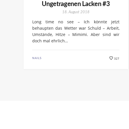
Ungetragenen Lacken #3
18. August 2018
Long time no see – Ich könnte jetzt
behaupten das Wetter war Schuld – Arbeit,
Umstände, Hitze – Mimimi. Aber sind wir
doch mal ehrlich…
NAILS
327