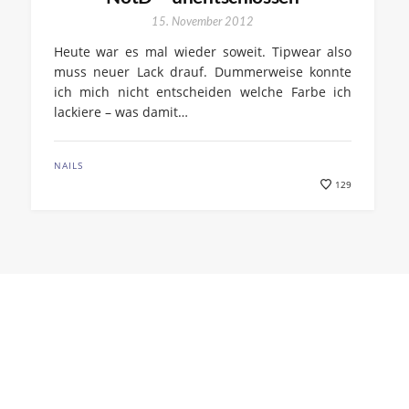
15. November 2012
Heute war es mal wieder soweit. Tipwear also
muss neuer Lack drauf. Dummerweise konnte
ich mich nicht entscheiden welche Farbe ich
lackiere – was damit…
NAILS
129