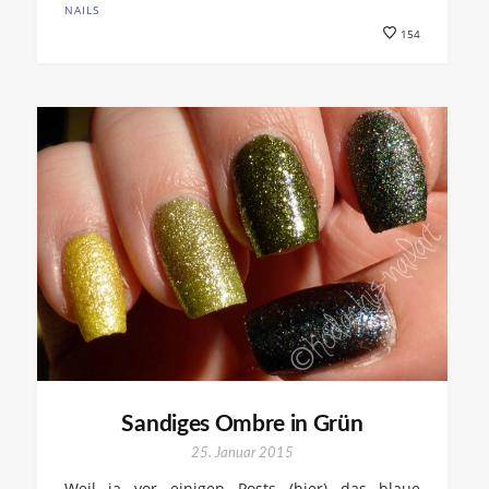
NAILS
154
Sandiges Ombre in Grün
25. Januar 2015
Weil ja vor einigen Posts (hier) das blaue