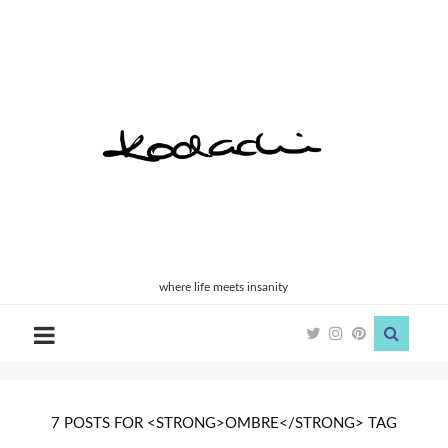
Kodachi
where life meets insanity
7 POSTS FOR <STRONG>OMBRE</STRONG> TAG