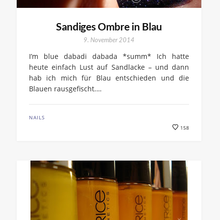
Sandiges Ombre in Blau
9. November 2014
I’m blue dabadi dabada *summ* Ich hatte
heute einfach Lust auf Sandlacke – und dann
hab ich mich für Blau entschieden und die
Blauen rausgefischt.…
NAILS
158