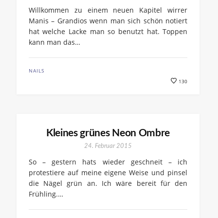
Willkommen zu einem neuen Kapitel wirrer
Manis – Grandios wenn man sich schön notiert
hat welche Lacke man so benutzt hat. Toppen
kann man das…
NAILS
130
Kleines grünes Neon Ombre
24. Februar 2015
So – gestern hats wieder geschneit – ich
protestiere auf meine eigene Weise und pinsel
die Nägel grün an. Ich wäre bereit für den
Frühling.…