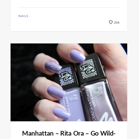
NAILS
204
Manhattan – Rita Ora – Go Wild-