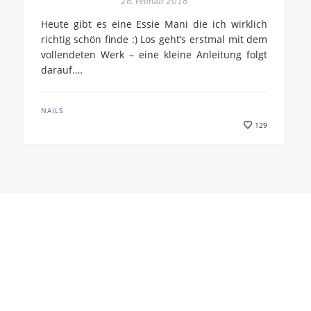
26. Februar 2016
Heute gibt es eine Essie Mani die ich wirklich
richtig schön finde :) Los geht’s erstmal mit dem
vollendeten Werk – eine kleine Anleitung folgt
darauf.…
NAILS
129