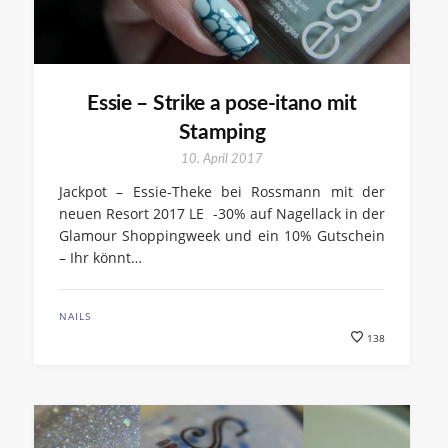
Essie – Strike a pose-itano mit
Stamping
10. April 2017
Jackpot – Essie-Theke bei Rossmann mit der
neuen Resort 2017 LE -30% auf Nagellack in der
Glamour Shoppingweek und ein 10% Gutschein
– Ihr könnt…
NAILS
138