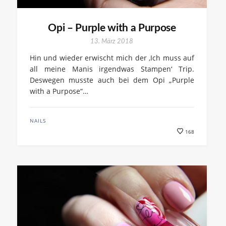
Opi – Purple with a Purpose
13. März 2018
Hin und wieder erwischt mich der ‚Ich muss auf
all meine Manis irgendwas Stampen‘ Trip.
Deswegen musste auch bei dem Opi „Purple
with a Purpose“…
NAILS
168