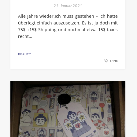
21. Januar 2021
Alle Jahre wieder.Ich muss gestehen – ich hatte
überlegt einfach auszusetzen. Es ist ja doch mit
75$ +15$ Shipping und nochmal etwa 15$ taxes
recht…
BEAUTY
1.19K