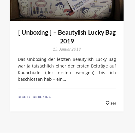
[ Unboxing ] – Beautylish Lucky Bag
2019
25. Januar 2019
Das Unboxing der letzten Beautylish Lucky Bag
war ja tatsächlich einer der ersten Beiträge auf
Kodachi.de (der ersten wenigen) bis ich
beschlossen hab – ein…
BEAUTY
,
UNBOXING
366