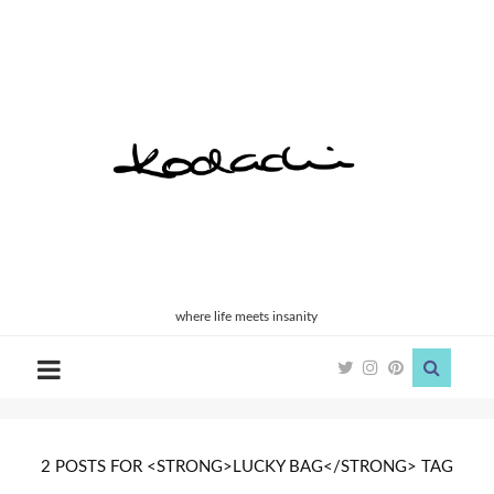
Kodachi
where life meets insanity
2 POSTS FOR <STRONG>LUCKY BAG</STRONG> TAG