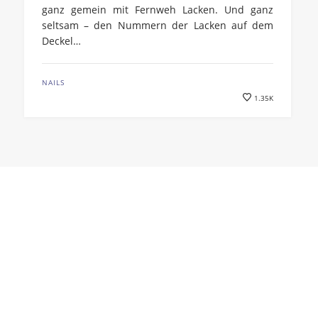
ganz gemein mit Fernweh Lacken. Und ganz
seltsam – den Nummern der Lacken auf dem
Deckel…
NAILS
1.35K