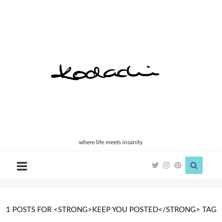
Kodachi
where life meets insanity
1 POSTS FOR <STRONG>KEEP YOU POSTED</STRONG> TAG