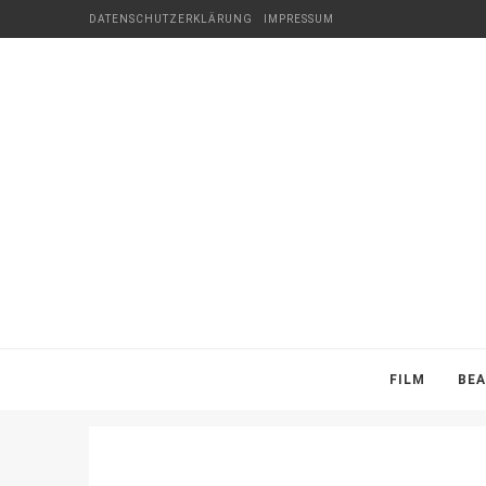
DATENSCHUTZERKLÄRUNG
IMPRESSUM
FILM
BE