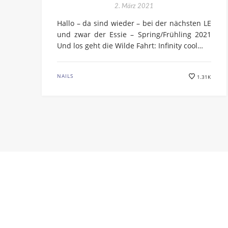
2. März 2021
Hallo – da sind wieder – bei der nächsten LE
und zwar der Essie – Spring/Frühling 2021
Und los geht die Wilde Fahrt: Infinity cool…
NAILS
1.31K