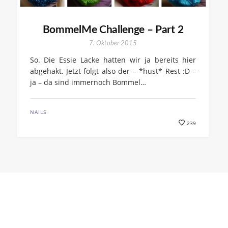
BommelMe Challenge – Part 2
7. Oktober 2015
So. Die Essie Lacke hatten wir ja bereits hier
abgehakt. Jetzt folgt also der – *hust* Rest :D –
ja – da sind immernoch Bommel…
NAILS
239