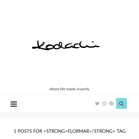
Kodachi
where life meets insanity
1 POSTS FOR <STRONG>FLORMAR</STRONG> TAG