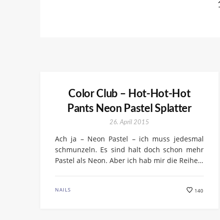
Color Club – Hot-Hot-Hot
Pants Neon Pastel Splatter
26. April 2015
Ach ja – Neon Pastel – ich muss jedesmal
schmunzeln. Es sind halt doch schon mehr
Pastel als Neon. Aber ich hab mir die Reihe…
NAILS
140