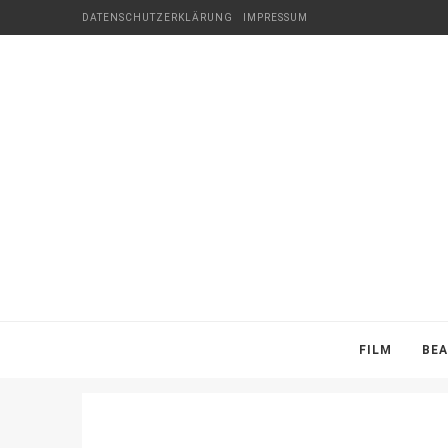
DATENSCHUTZERKLÄRUNG
IMPRESSUM
FILM
BE