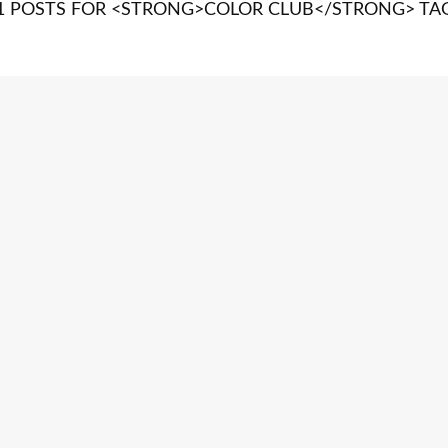
1 POSTS FOR <STRONG>COLOR CLUB</STRONG> TA