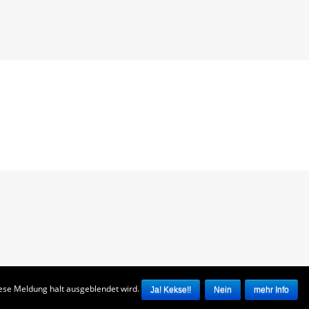
iese Meldung halt ausgeblendet wird.
mehr Info