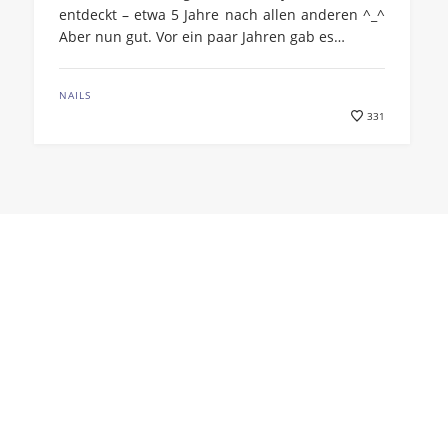
entdeckt – etwa 5 Jahre nach allen anderen ^_^
Aber nun gut. Vor ein paar Jahren gab es…
NAILS
331