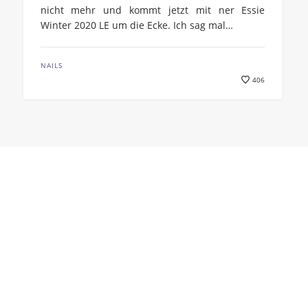
nicht mehr und kommt jetzt mit ner Essie
Winter 2020 LE um die Ecke. Ich sag mal…
NAILS
406