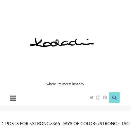
Kodachi
where life meets insanity
1 POSTS FOR <STRONG>365 DAYS OF COLOR</STRONG> TAG